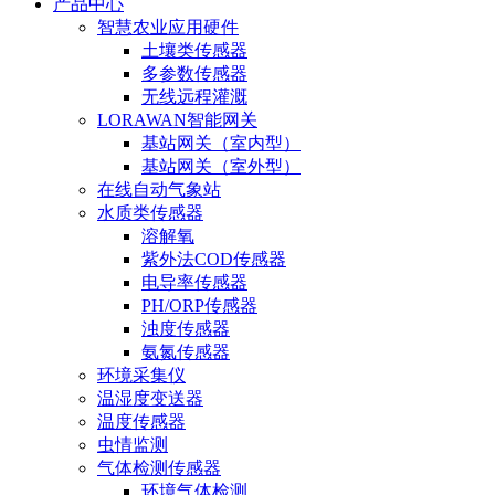
产品中心
智慧农业应用硬件
土壤类传感器
多参数传感器
无线远程灌溉
LORAWAN智能网关
基站网关（室内型）
基站网关（室外型）
在线自动气象站
水质类传感器
溶解氧
紫外法COD传感器
电导率传感器
PH/ORP传感器
浊度传感器
氨氮传感器
环境采集仪
温湿度变送器
温度传感器
虫情监测
气体检测传感器
环境气体检测